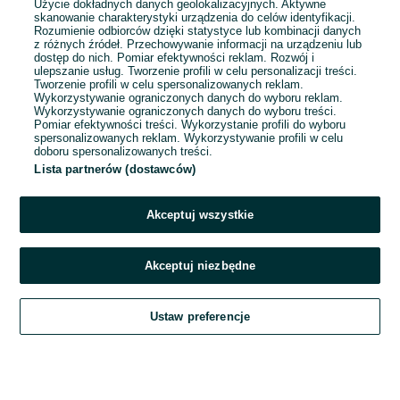
Użycie dokładnych danych geolokalizacyjnych. Aktywne
skanowanie charakterystyki urządzenia do celów identyfikacji.
Rozumienie odbiorców dzięki statystyce lub kombinacji danych
1
2
3
z różnych źródeł. Przechowywanie informacji na urządzeniu lub
dostęp do nich. Pomiar efektywności reklam. Rozwój i
ulepszanie usług. Tworzenie profili w celu personalizacji treści.
Tworzenie profili w celu spersonalizowanych reklam.
Wykorzystywanie ograniczonych danych do wyboru reklam.
Wykorzystywanie ograniczonych danych do wyboru treści.
Pomiar efektywności treści. Wykorzystanie profili do wyboru
spersonalizowanych reklam. Wykorzystywanie profili w celu
doboru spersonalizowanych treści.
Lista partnerów (dostawców)
Akceptuj wszystkie
Akceptuj niezbędne
Zadzwoń / SMS
Ustaw preferencje
Szukaj
Obserwujesz
Dodaj
Czat
Konto