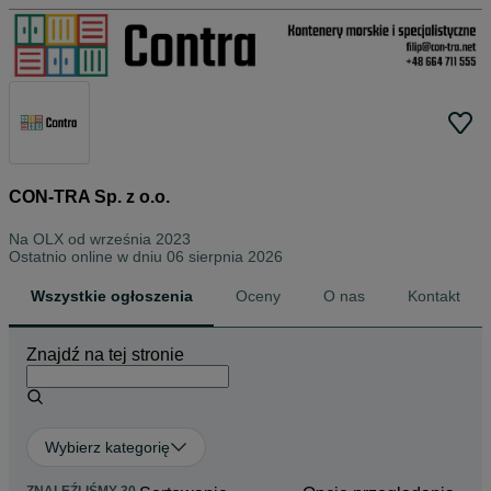
CON-TRA Sp. z o.o.
Na OLX od
września 2023
Ostatnio online w dniu 06 sierpnia 2026
Wszystkie ogłoszenia
Oceny
O nas
Kontakt
Znajdź na tej stronie
Wybierz kategorię